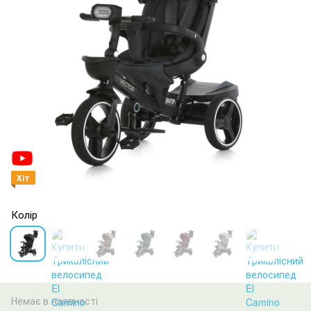
Хіт
Колір
Немає в наявності