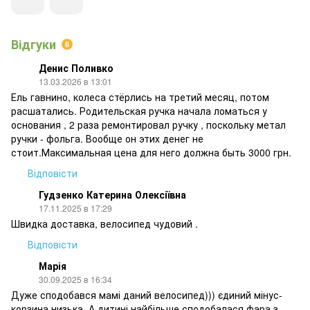
Відгуки
8
Денис Поливко
13.03.2026 в 13:01
Ель гавнино, колеса стёрлись на третий месяц, потом
расшатались. Родительская ручка начала ломаться у
основания , 2 раза ремонтировал ручку , поскольку метал
ручки - фольга. Вообще он этих денег не
стоит.Максимальная цена для него должна быть 3000 грн.
Відповісти
Гудзенко Катерина Олексіївна
17.11.2025 в 17:29
Швидка доставка, велосипед чудовий .
Відповісти
Марія
30.09.2025 в 16:34
Дуже сподобався мамі даний велосипед))) єдиний мінус-
корзина низька. А дитині найбільше сподобалася фара з