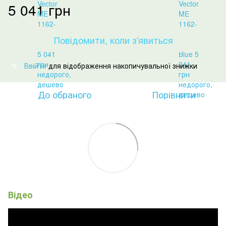
5 041 грн
Повідомити, коли з'явиться
Ввійти
для відображення накопичувальної знижки
%
До обраного
Порівняти
Відео