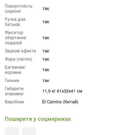
Поворотність
так
сидіння
Ручка для
так
батьків
Фіксатор
обертання
так
педалей
Звукові ефекти
так
Фара (світло)
так
Багажник/
так
корзина
Гальма
так
Габарити
11,9 кг 61x32x41 см
упаковки
Виробник
El Camino (Китай)
Поширити у соцмережах