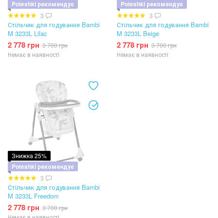
Poteshki рекомендує
Poteshki рекомендує
3
3
Стільчик для годування Bambi
Стільчик для годування Bambi
M 3233L Lilac
M 3233L Beige
2 778 грн
2 778 грн
3 700 грн
3 700 грн
Немає в наявності
Немає в наявності
Знижка 25%
Poteshki рекомендує
3
Стільчик для годування Bambi
M 3233L Freedom
2 778 грн
3 700 грн
Немає в наявності