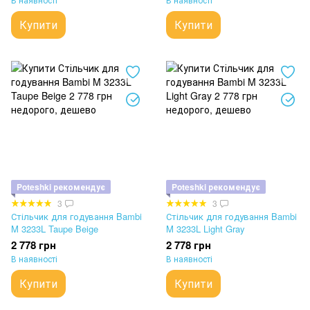
Купити
Купити
Poteshki рекомендує
Poteshki рекомендує
3
3
Стільчик для годування Bambi
Стільчик для годування Bambi
M 3233L Taupe Beige
M 3233L Light Gray
2 778 грн
2 778 грн
В наявності
В наявності
Купити
Купити