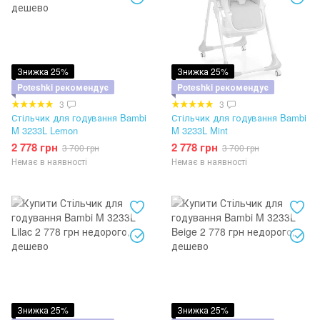
Знижка 25%
Знижка 25%
Poteshki рекомендує
Poteshki рекомендує
3
3
Стільчик для годування Bambi
Стільчик для годування Bambi
M 3233L Lemon
M 3233L Mint
2 778 грн
2 778 грн
3 700 грн
3 700 грн
Немає в наявності
Немає в наявності
Знижка 25%
Знижка 25%