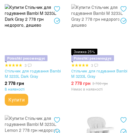
Знижка 25%
Poteshki рекомендує
Poteshki рекомендує
3
3
Стільчик для годування Bambi
Стільчик для годування Bambi
M 3233L Dark Gray
M 3233L Gray
2 778 грн
2 778 грн
3 700 грн
В наявності
Немає в наявності
Купити