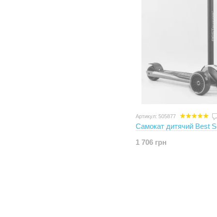
Артикул: 505877
Самокат дитячий Best S
1 706 грн