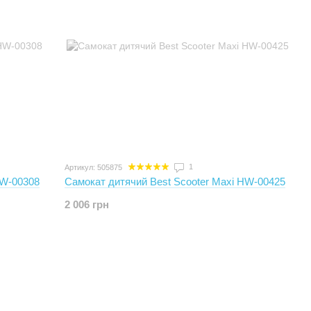
1
Артикул: 505875
HW-00308
Самокат дитячий Best Scooter Maxi HW-00425
2 006 грн