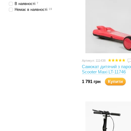
В наявності
7
Немає в наявності
19
Артикул: 111438
Самокат дитячий з паро
Scooter Maxi LT-11746
1 791 грн
Купити