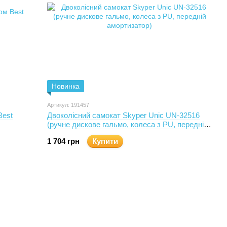
Новинка
Артикул: 191457
Best
Двоколісний самокат Skyper Unic UN-32516
(ручне дискове гальмо, колеса з PU, передній
амортизатор)
1 704 грн
Купити