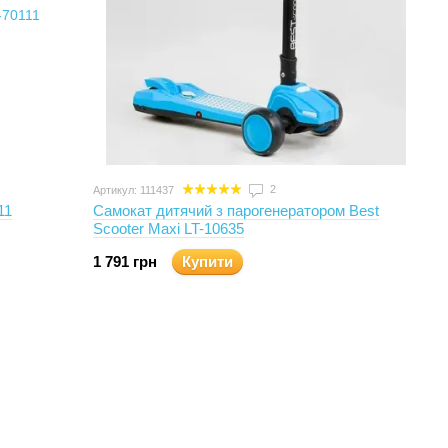
2
Артикул: 111437
11
Самокат дитячий з парогенератором Best
Scooter Maxi LT-10635
1 791 грн
Купити