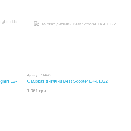
Артикул: 114442
hini LB-
Самокат дитячий Best Scooter LK-61022
1 361 грн