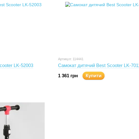
Артикул: 114441
cooter LK-52003
Самокат дитячий Best Scooter LK-701
1 361 грн
Купити