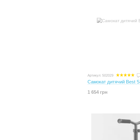
Артикул: 502029
Самокат дитячий Best S
1 654 грн