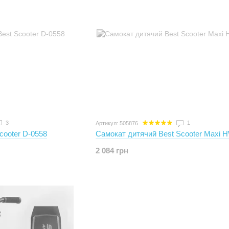
3
1
Артикул: 505876
cooter D-0558
Самокат дитячий Best Scooter Maxi 
2 084 грн