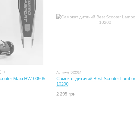
1
Артикул: 502314
cooter Maxi HW-00505
Самокат дитячий Best Scooter Lamborg
10200
2 295 грн