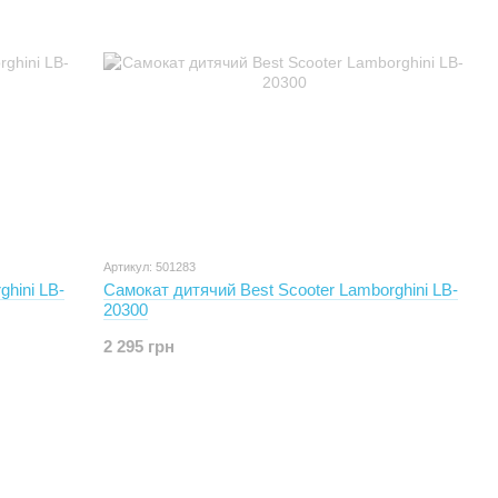
Артикул: 501283
hini LB-
Самокат дитячий Best Scooter Lamborghini LB-
20300
2 295 грн