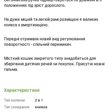
положеннях під зріст дорослого.
На дуже міцній та легкій рамі розміщені 4 великих
колеса з амортизацією.
Передні отримали новий вид регулювання
поворотності - спільний перемикач.
Місткий кошик закритого типу знадобиться для
зберігання дитячих речей чи покупок. Присутні ножні
гальма.
Характеристики
Тип коляски
2 в 1
Тип складання
книжка