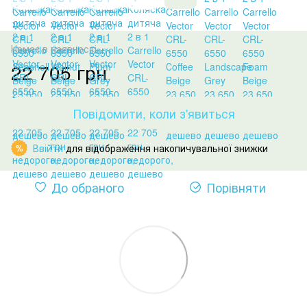
Немає в наявності
22 705 грн
Повідомити, коли з'явиться
Ввійти
для відображення накопичувальної знижки
%
До обраного
Порівняти