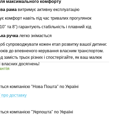
для максимального комфорту
ва рама
витримує активну експлуатацію
ує комфорт навіть під час тривалих прогулянок
10" та 8") гарантують стабільність і плавний хід
ька ручка
легко знімається
об супроводжувати кожен етап розвитку вашої дитини:
оків до впевненого керування власним транспортом.
д замість трьох різних і спостерігайте, як ваш малюк
і власних досягнень!
антія
ться компанією "Нова Пошта" по Україні
 про доставку
ється компанією "Укрпошта" по Україні