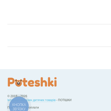
© 2018—2026
Інтернет-магазин дитячих товарів
- ПОТІШКИ
КНОПКА
Приймаємо до оплати
ЗВ'ЯЗКУ