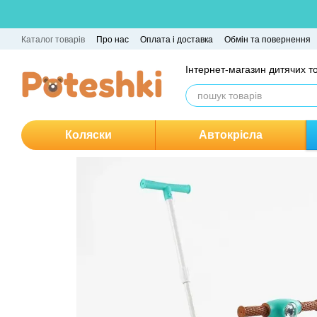
Перейти до основного контенту
Каталог товарів
Про нас
Оплата і доставка
Обмін та повернення
Інтернет-магазин дитячих т
Коляски
Автокрісла