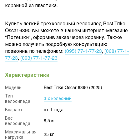
корзиной из пластика.
Купить легкий трехколесный велосипед Best Trike
Oscar 6390 вы можете в нашем интернет-магазине
"Потешки", оформив заказ через корзину. Также
можно получить подробную консультацию
позвонив по телефонам:
(095) 77-1-77-23
,
(068) 77-1-
77-23
,
(093) 77-1-77-23
Характеристики
Модель
Best Trike Oscar 6390 (2025)
Тип
3-х колесный
велосипеда
Возраст
от 1 года
Вес
8,5 кг
велосипеда
Максимальная
25 кг
нагрузка