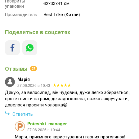
Габариты
62х33х41 см
упаковки
Производитель
Best Trike (Китай)
Поделиться в соцсетях
Отзывы
27
Марія
27.06.2026 в 10:43
Дякую, за велосипед, він чудовий, дуже легко збирається,
проте гвинти на рамі, де задні колеса, важко закручувати,
довелося просити чоловіка😁
Ответить
Poteshki_manager
27.06.2026 в 10:44
Марія, приємного користування і гарних прогулянок!