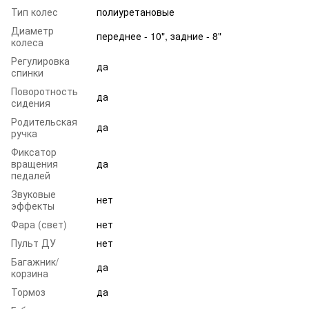
Тип колес
полиуретановые
Диаметр
переднее - 10", задние - 8"
колеса
Регулировка
да
спинки
Поворотность
да
сидения
Родительская
да
ручка
Фиксатор
вращения
да
педалей
Звуковые
нет
эффекты
Фара (свет)
нет
Пульт ДУ
нет
Багажник/
да
корзина
Тормоз
да