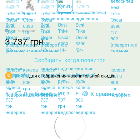
Нет в наличии
3 737 грн
Сообщить, когда появится
Войти
для отображения накопительной скидки
%
В избранное
К сравнению