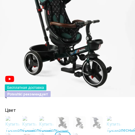
Бесплатная доставка
Poteshki рекомендует
Цвет