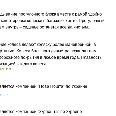
адывание прогулочного блока вместе с рамой удобно
ранспортировки коляски в багажнике авто. Прогулочный
ем внутрь – сиденье останется всегда чистым.
ние колеса делают коляску более маневренной, а
ртными. Колеса большого диаметра позволят вам
дорожного покрытия в любое время года. Плавность
изацией каждого колеса.
антия
вляется компанией "Нова Пошта" по Украине
авке
вляется компанией "Укрпошта" по Украине