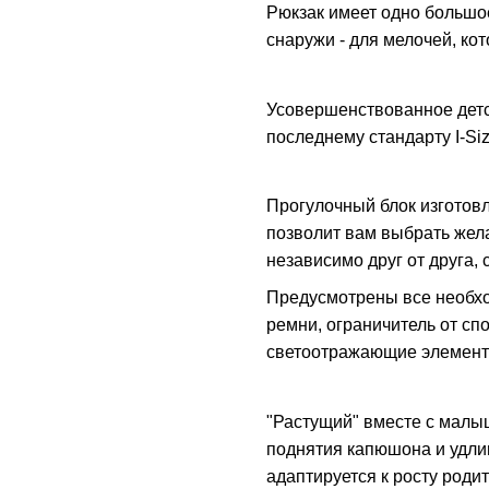
Рюкзак имеет одно большое
снаружи - для мелочей, ко
Усовершенствованное детск
последнему стандарту I-Siz
Прогулочный блок изготовл
позволит вам выбрать жел
независимо друг от друга,
Предусмотрены все необх
ремни, ограничитель от сп
светоотражающие элемент
"Растущий" вместе с малы
поднятия капюшона и удли
адаптируется к росту родит