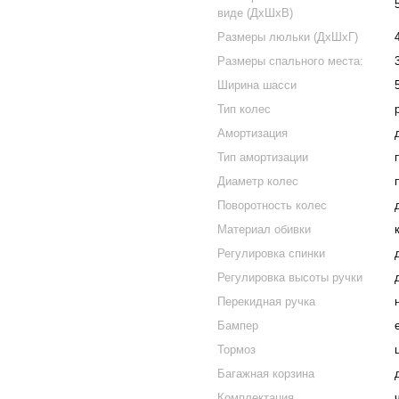
виде (ДхШхВ)
Размеры люльки (ДхШхГ)
Размеры спального места:
Ширина шасси
Тип колес
Амортизация
Тип амортизации
Диаметр колес
Поворотность колес
Материал обивки
Регулировка спинки
Регулировка высоты ручки
Перекидная ручка
Бампер
Тормоз
Багажная корзина
Комплектация