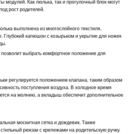
 модулей. Как люлька, так и прогулочный блок могут
под рост родителей.
юлька выполнена из многослойного текстиля,
е. Глубокий капюшон с козырьком и укрытие для ножек
ды.
 позволит выбрать комфортное положение для
ьки регулируется положением клапана, таким образом
сивность поступления воздуха. В холодное время
ется на молнию, а вкладыш обеспечит дополнительное
альная москитная сетка и дождевик. Также
стильный рюкзак с крепежами на родительскую ручку.