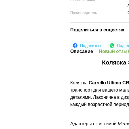
Производитель
Поделиться в соцсетях
Поделиться
Подел
Описание
Новый отзыв
Коляска 
Коляска
Carrello Ultimo C
транспорт для вашего ма
деталями. Лаконична в диз
каждый возрастной период
Адаптеры с системой
Memo