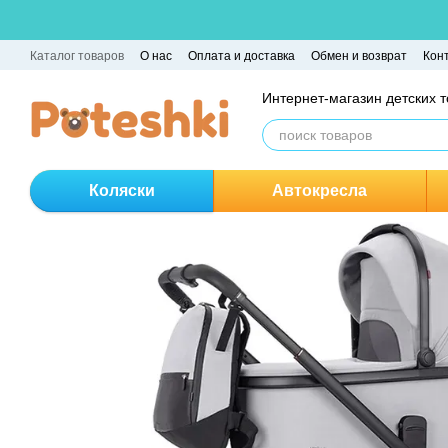
Перейти к основному контенту
Каталог товаров
О нас
Оплата и доставка
Обмен и возврат
Кон
Интернет-магазин детских 
Коляски
Автокресла