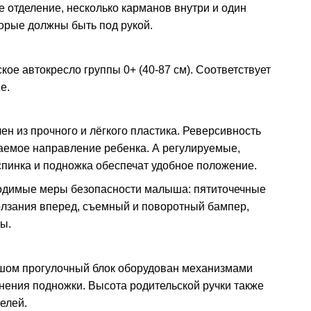
 отделение, несколько карманов внутри и один
торые должны быть под рукой.
ое автокресло группы 0+ (40-87 см). Соответствует
e.
ен из прочного и лёгкого пластика. Реверсивность
аемое направление ребенка. А регулируемые,
 спинка и подножка обеспечат удобное положение.
одимые меры безопасности малыша: пятиточечные
олзания вперед, съемный и поворотный бампер,
ы.
шом прогулочный блок оборудован механизмами
нения подножки. Высота родительской ручки также
елей.