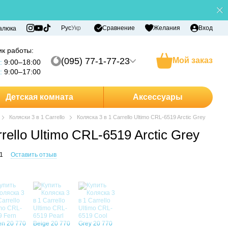
Сравнение
Рус
Укр
Желания
Вход
алюка
к работы:
(095) 77-1-77-23
Мой заказ
:
9:00–18:00
:
9:00–17:00
Детская комната
Аксессуары
Коляски 3 в 1 Carrello
Коляска 3 в 1 Carrello Ultimo CRL-6519 Arctic Grey
rello Ultimo CRL-6519 Arctic Grey
1
Оставить отзыв