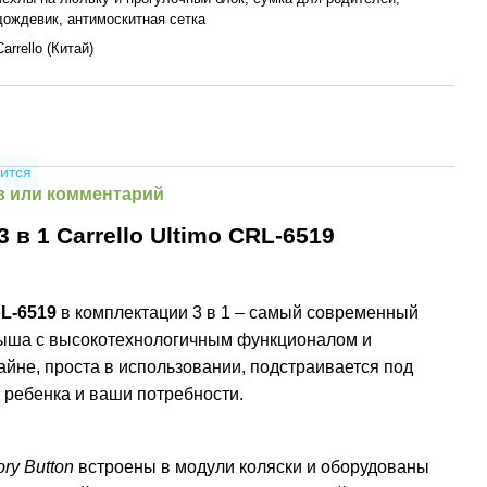
дождевик, антимоскитная сетка
Carrello (Китай)
ится
 или комментарий
3 в 1 Carrello Ultimo CRL-6519
RL-6519
в комплектации 3 в 1 – самый современный
лыша с высокотехнологичным функционалом и
айне, проста в использовании, подстраивается под
 ребенка и ваши потребности.
ry Button
встроены в модули коляски и оборудованы