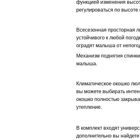
функцией изменения высоты
регулироваться по высоте 
Всесезонная просторная л
устойчивого к любой погод
оградят малыша от непого
Механизм поднятия спинки
малыша.
Климатическое окошко люл
вы можете выбирать интен
окошко полностью закрыва
утепление.
В комплект входят универс
дополнительно вы найдете 